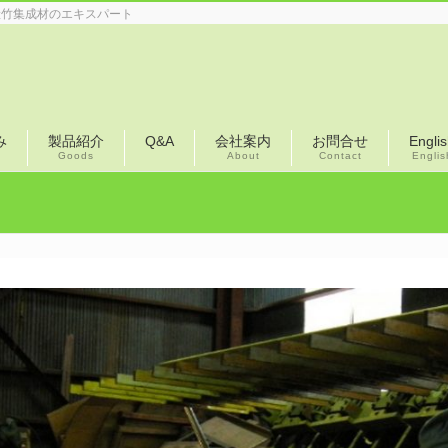
産竹集成材のエキスパート
み
製品紹介
Q&A
会社案内
お問合せ
Engli
Goods
About
Contact
Englis