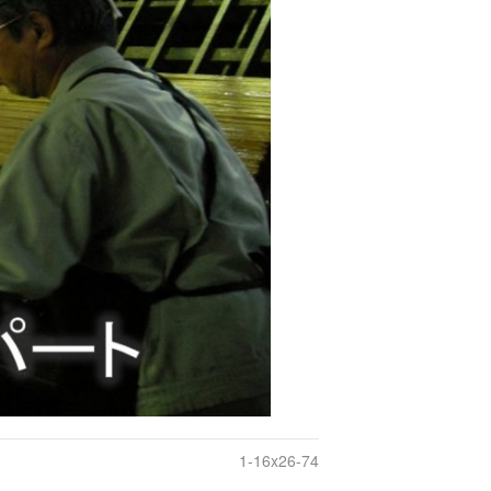
1-16x26-74