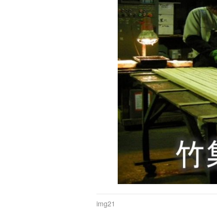
img21