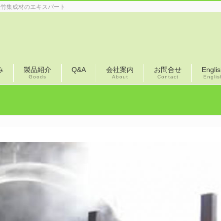
産竹集成材のエキスパート
み
製品紹介
Q&A
会社案内
お問合せ
Engli
Goods
About
Contact
Englis