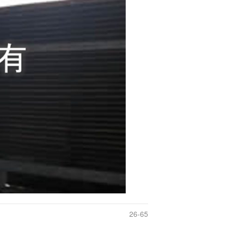
26-65