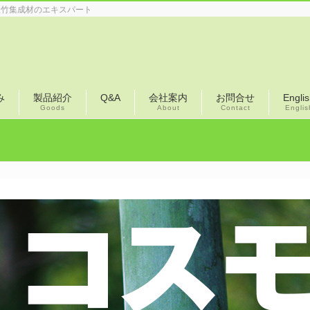
産竹集成材のエキスパート
み
製品紹介
Q&A
会社案内
お問合せ
Engli
Goods
About
Contact
Englis