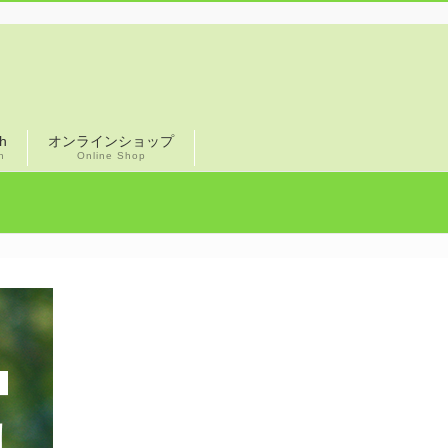
sh
オンラインショップ
h
Online Shop