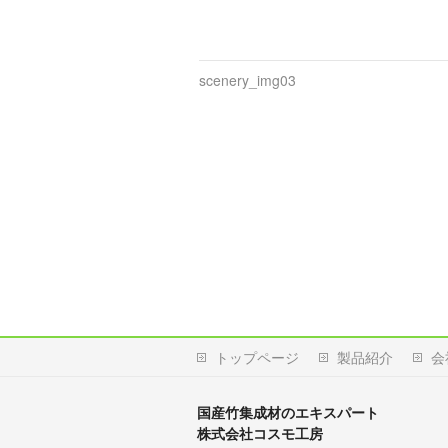
scenery_img03
トップページ
製品紹介
会
国産竹集成材のエキスパート
株式会社コスモ工房