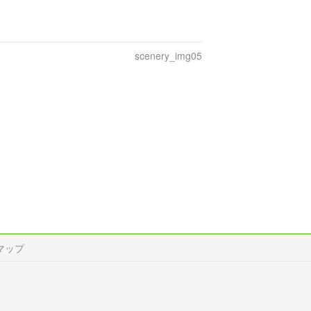
scenery_img05
マップ